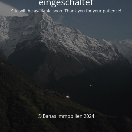
eingeschaltet
Site will be available soon. Thank you for your patience!
© Banas Immobilien 2024